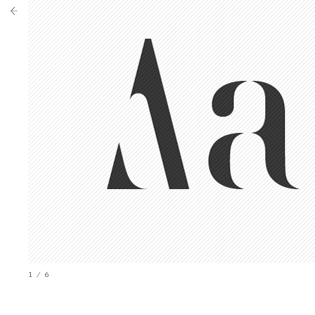
1 / 6